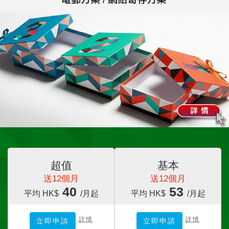
超值
基本
送12個月
送12個月
40
53
平均 HK$
/月起
平均 HK$
/月起
詳情
詳情
立即申請
立即申請