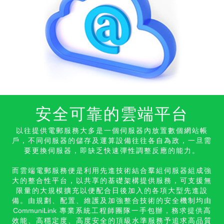
安全可靠的雲端平台
以往提供電郵服務大多是一個伺服器內放置數個網站帳
戶，不同伺服器的儲存及運算設備往往各自為政，一旦需
要更換伺服器，即缺乏快速彈性調整反應的能力。
而雲端電郵服務便是利用先進技術結合羣組伺服器組成強
大的整合性平台，以共享的基礎架構提供服務，可支援無
限量的大規模擴充以便配合日後加入的各項大型先進設
備。由規劃、配置、維護及加強整合技術的安全機制均由
CommuniLink
專業系統工程師團隊一手包辦，務求提供高
效能、高穩定度、高度安全的頂級水準服務予追求高品質