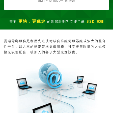
SMTP 及 IMAP4 伺服器
更快﹑更穩定
需要
的進階計劃? 立即了解
SSD 電郵
雲端電郵服務是利用先進技術結合群組伺服器組成強大的整合
性平台，以共享的基礎架構提供服務，可支援無限量的大規模
擴充以便配合日後加入的各項大型先進設備。