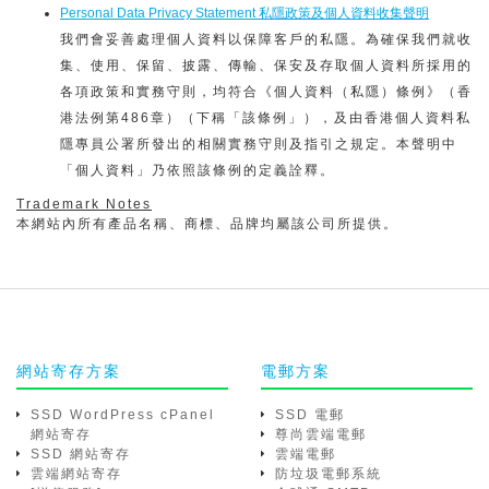
Personal Data Privacy Statement 私隱政策及個人資料收集聲明
我們會妥善處理個人資料以保障客戶的私隱。為確保我們就收
集、使用、保留、披露、傳輸、保安及存取個人資料所採用的
各項政策和實務守則，均符合《個人資料（私隱）條例》（香
港法例第486章）（下稱「該條例」），及由香港個人資料私
隱專員公署所發出的相關實務守則及指引之規定。本聲明中
「個人資料」乃依照該條例的定義詮釋。
Trademark Notes
本網站內所有產品名稱、商標、品牌均屬該公司所提供。
網站寄存方案
電郵方案
SSD WordPress cPanel
SSD 電郵
網站寄存
尊尚雲端電郵
SSD 網站寄存
雲端電郵
雲端網站寄存
防垃圾電郵系統