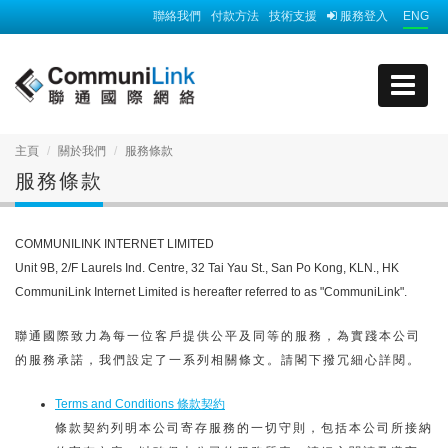
聯絡我們
付款方法
技術支援
服務登入
ENG
主頁
關於我們
服務條款
服務條款
COMMUNILINK INTERNET LIMITED
Unit 9B, 2/F Laurels Ind. Centre, 32 Tai Yau St., San Po Kong, KLN., HK
CommuniLink Internet Limited is hereafter referred to as "CommuniLink".
聯通國際致力為每一位客戶提供公平及同等的服務，為實踐本公司
的服務承諾，我們設定了一系列相關條文。請閣下撥冗細心詳閱。
Terms and Conditions 條款契約
條款契約列明本公司寄存服務的一切守則，包括本公司所接納