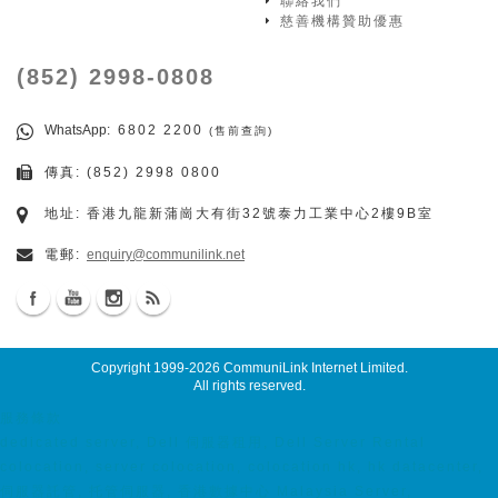
聯絡我們
慈善機構贊助優惠
(852) 2998-0808
WhatsApp
: 6802 2200
(售前查詢)
傳真: (852) 2998 0800
地址: 香港九龍新蒲崗大有街32號泰力工業中心2樓9B室
電郵:
enquiry@communilink.net
Copyright 1999-2026
CommuniLink Internet Limited
.
All rights reserved.
服務條款
dedicated server, Dell 伺服器租用, Dell Server Rental
colocation, server colocation, colocation hk, hk datacenter,
伺服器託管, 托管伺服器, 香港數據中心 Malaysia Server,