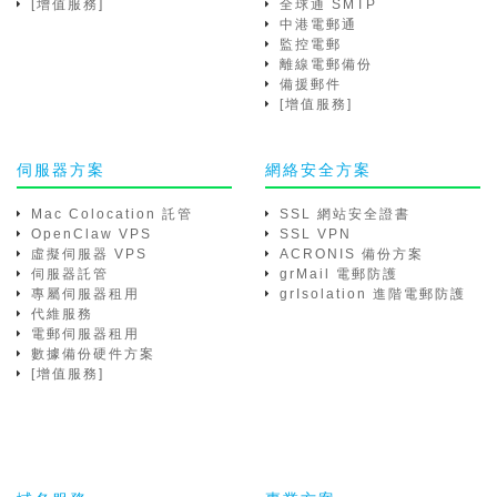
[增值服務]
全球通 SMTP
中港電郵通
監控電郵
離線電郵備份
備援郵件
[增值服務]
伺服器方案
網絡安全方案
Mac Colocation 託管
SSL 網站安全證書
OpenClaw VPS
SSL VPN
虛擬伺服器 VPS
ACRONIS 備份方案
伺服器託管
grMail 電郵防護
專屬伺服器租用
grIsolation 進階電郵防護
代維服務
電郵伺服器租用
數據備份硬件方案
[增值服務]