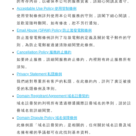
的寄存內容，以確保本公司的服務質素，請細心閱讀及遵守。
Acceptable Use Policy 使用管制條例
使用管制條例詳列使用本公司服務的守則，請閣下細心閱讀，
並歡迎隨時翻閱。如有修改，恕不另行通知。
Email Abuse (SPAM) Policy 防止濫發電郵條例
防止濫發電郵條例詳列了垃圾電郵的定義及關於電子郵件的守
則，為防止電郵被過濾清除細閱覽此條例。
Cancellation Policy 服務終止條約
如要終止服務，請細閱服務終止條約，內裡附有終止服務所有
須知。
Privacy Statement 私隱條例
我們絕對尊重所有客戶的私隱，在此條約內，詳列了廣泛被接
受的私隱條例及準則。
Domain Registrant Agreement 域名註冊契約
域名註冊契約列明所有透過聯通國際註冊域名的準則，請於註
冊域名前詳細閱覽。
Domain Dispute Policy 域名保障條例
此條例跟「域名註冊契約」是相關的，任何關於域名註冊及域
名擁有權的爭議都可在此找到基本資料。