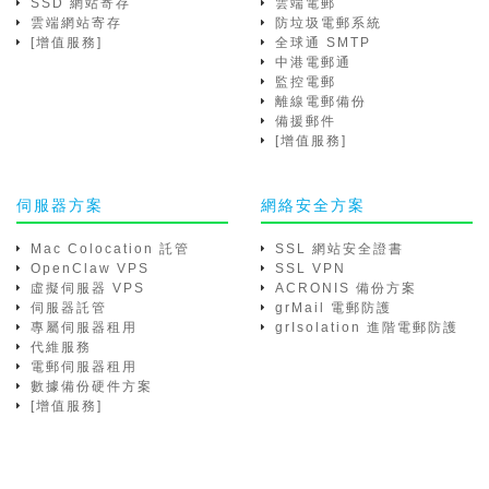
SSD 網站寄存
雲端電郵
雲端網站寄存
防垃圾電郵系統
[增值服務]
全球通 SMTP
中港電郵通
監控電郵
離線電郵備份
備援郵件
[增值服務]
伺服器方案
網絡安全方案
Mac Colocation 託管
SSL 網站安全證書
OpenClaw VPS
SSL VPN
虛擬伺服器 VPS
ACRONIS 備份方案
伺服器託管
grMail 電郵防護
專屬伺服器租用
grIsolation 進階電郵防護
代維服務
電郵伺服器租用
數據備份硬件方案
[增值服務]