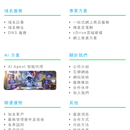
域名服務
專業方案
域名註冊
一站式網上商店服務
域名轉址
傳真至電郵
DNS 服務
cDrive雲端硬碟
網上推廣方案
AI 方案
關於我們
AI Agent 智能代理
公司介紹
互聯網絡
網站技術
服務條款
合作伙伴
加入我們
聯通優勢
其他
知名客戶
最新消息
嚴格管理硬件及技術
合作方式
各界認同
付款方法