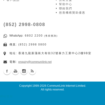
客戶說話
技術支援
幫助中心
聯絡我們
慈善機構贊助優惠
(852) 2998-0808
WhatsApp
: 6802 2200
(售前查詢)
傳真: (852) 2998 0800
地址: 香港九龍新蒲崗大有街32號泰力工業中心2樓9B室
電郵:
enquiry@communilink.net
Copyright 1999-2026
CommuniLink Internet Limited
.
All rights reserved.
網站技術
7x24 colocation, server colocation, colocation hk, hk