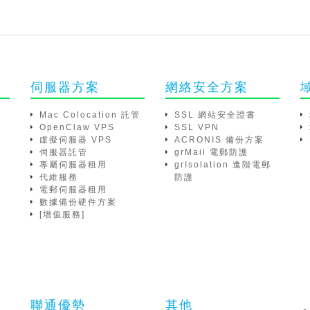
伺服器方案
網絡安全方案
Mac Colocation 託管
SSL 網站安全證書
OpenClaw VPS
SSL VPN
虛擬伺服器 VPS
ACRONIS 備份方案
伺服器託管
grMail 電郵防護
專屬伺服器租用
grIsolation 進階電郵
代維服務
防護
電郵伺服器租用
數據備份硬件方案
[增值服務]
聯通優勢
其他