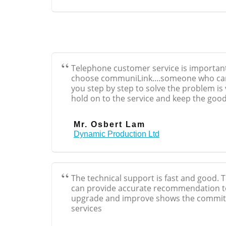
Telephone customer service is important 
choose communiLink....someone who can
you step by step to solve the problem is
hold on to the service and keep the good
Mr. Osbert Lam
Dynamic Production Ltd
The technical support is fast and good. 
can provide accurate recommendation t
upgrade and improve shows the commit
services