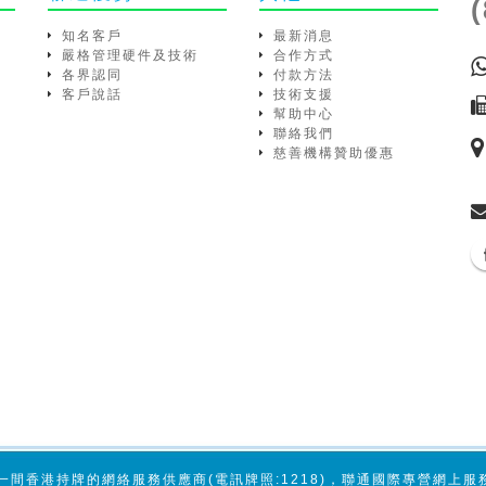
知名客戶
最新消息
嚴格管理硬件及技術
合作方式
各界認同
付款方法
客戶說話
技術支援
幫助中心
聯絡我們
慈善機構贊助優惠
一間香港持牌的網絡服務供應商(電訊牌照:1218)，聯通國際專營網上