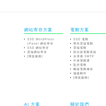
網站寄存方案
電郵方案
SSD WordPress
SSD 電郵
cPanel 網站寄存
尊尚雲端電郵
SSD 網站寄存
雲端電郵
雲端網站寄存
防垃圾電郵系統
[增值服務]
全球通 SMTP
中港電郵通
監控電郵
離線電郵備份
備援郵件
[增值服務]
AI 方案
關於我們