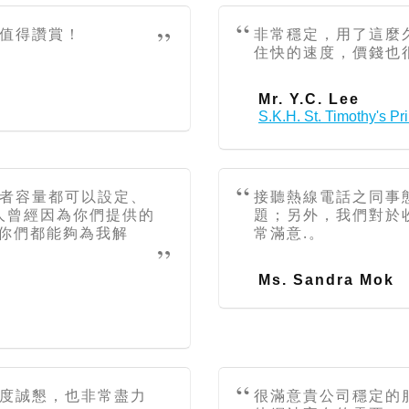
值得讚賞！
非常穩定，用了這麼
住快的速度，價錢也
Mr. Y.C. Lee
S.K.H. St. Timothy's P
者容量都可以設定、
接聽熱線電話之同事
客人曾經因為你們提供的
題；另外，我們對於收
最後你們都能夠為我解
常滿意.。
Ms. Sandra Mok
度誠懇，也非常盡力
很滿意貴公司穩定的