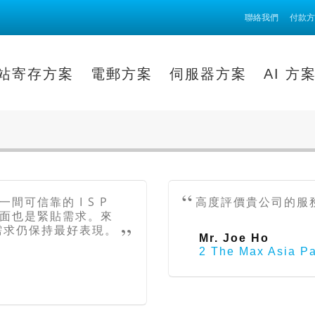
聯絡我們
付款方
站寄存方案
電郵方案
伺服器方案
AI 方
可信靠的 I S P
高度評價貴公司的服
面也是緊貼需求。來
需求仍保持最好表現。
Mr. Joe Ho
2 The Max Asia Pa