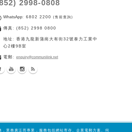
(852) 2998-0808
WhatsApp
: 6802 2200
(售前查詢)
傳真: (852) 2998 0800
地址: 香港九龍新蒲崗大有街32號泰力工業中
心2樓9B室
電郵:
enquiry@communilink.net
服務，業務廣泛而專業，服務包括網站寄存、企業電郵方案、伺