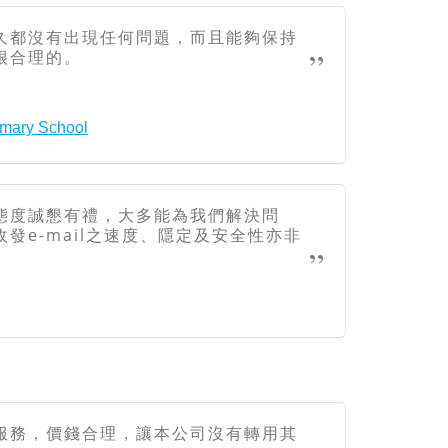
久都沒有出現任何問題，而且能夠保持
很合理的。
rimary School
態度誠懇有禮，大多能為我們解決問
發e-mail之速度、隱定及安全性亦非
服務，價錢合理，讓本公司沒有轉用其