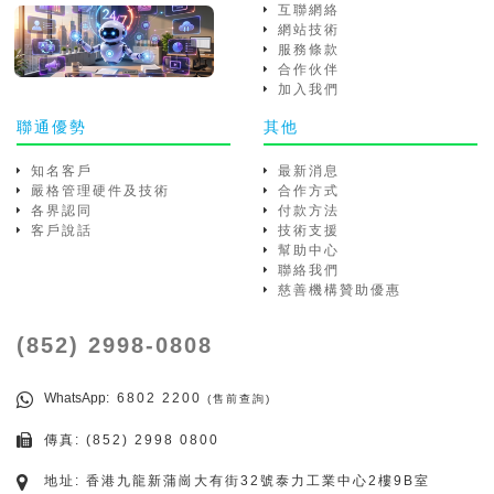
互聯網絡
網站技術
服務條款
合作伙伴
加入我們
聯通優勢
其他
知名客戶
最新消息
嚴格管理硬件及技術
合作方式
各界認同
付款方法
客戶說話
技術支援
幫助中心
聯絡我們
慈善機構贊助優惠
(852) 2998-0808
WhatsApp
: 6802 2200
(售前查詢)
傳真: (852) 2998 0800
地址: 香港九龍新蒲崗大有街32號泰力工業中心2樓9B室