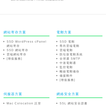
網站寄存方案
電郵方案
SSD WordPress cPanel
SSD 電郵
網站寄存
尊尚雲端電郵
SSD 網站寄存
雲端電郵
雲端網站寄存
防垃圾電郵系統
[增值服務]
全球通 SMTP
中港電郵通
監控電郵
離線電郵備份
備援郵件
[增值服務]
伺服器方案
網絡安全方案
Mac Colocation 託管
SSL 網站安全證書