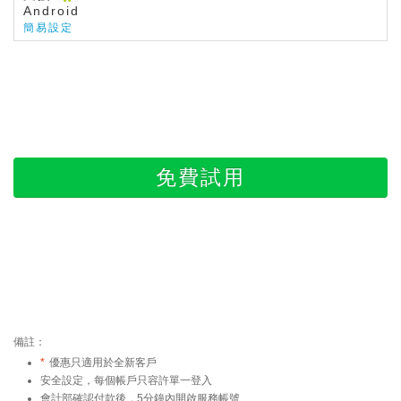
Android
簡易設定
免費試用
備註：
*
優惠只適用於全新客戶
安全設定，每個帳戶只容許單一登入
會計部確認付款後，5分鐘內開啟服務帳號