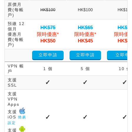
原價月
費(每帳
HK$100
HK$100
HK$10
戶)
預繳 12
HK$75
HK$65
HK$5
個月
限時優惠*
限時優惠*
限時優惠
優惠月
費(每帳
HK$50
HK$45
HK$4
戶)
立即申請
立即申請
立即申
VPN 帳
1 個
5 個
10 個
戶
支援
✓
✓
✓
SSL
支援
VPN
Apps
支援
✓
✓
✓
iOS
簡易
設定
支援