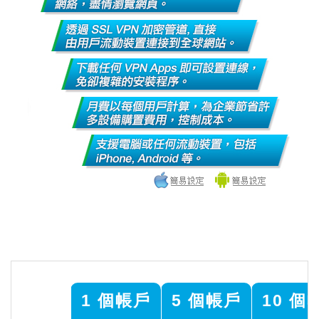
1 個帳戶
5 個帳戶
10 個